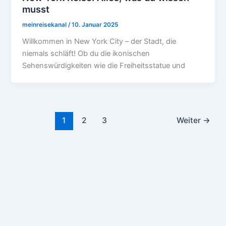
musst
meinreisekanal
/
10. Januar 2025
Willkommen in New York City – der Stadt, die
niemals schläft! Ob du die ikonischen
Sehenswürdigkeiten wie die Freiheitsstatue und
1
2
3
Weiter
→