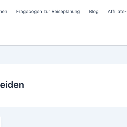
hen
Fragebogen zur Reiseplanung
Blog
Affiliat
meiden