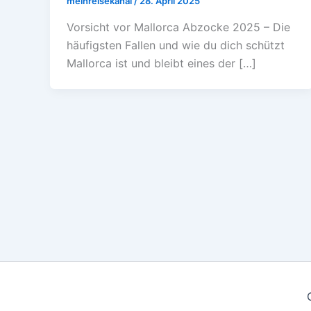
meinreisekanal
/
28. April 2025
Vorsicht vor Mallorca Abzocke 2025 – Die
häufigsten Fallen und wie du dich schützt
Mallorca ist und bleibt eines der […]