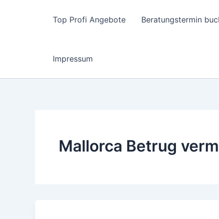
Zum
Inhalt
Top Profi Angebote
Beratungstermin buc
springen
Impressum
Mallorca Betrug ver