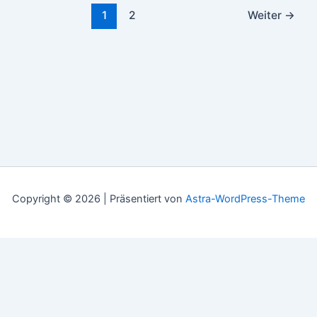
1
2
Weiter
→
Copyright © 2026 | Präsentiert von
Astra-WordPress-Theme
Gratis-Reisemagzin-Explore