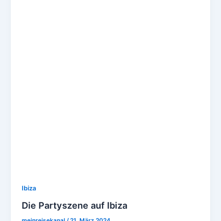
Ibiza
Die Partyszene auf Ibiza
meinreisekanal
/
21. März 2024