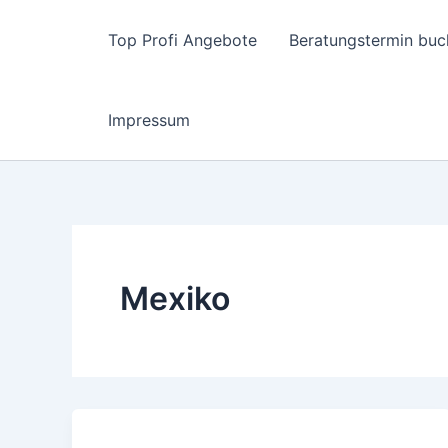
Zum
Inhalt
Top Profi Angebote
Beratungstermin buc
springen
Impressum
Mexiko