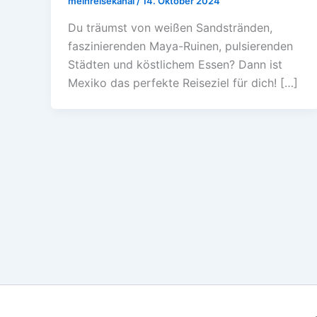
meinreisekanal
/
14. Oktober 2024
Du träumst von weißen Sandstränden,
faszinierenden Maya-Ruinen, pulsierenden
Städten und köstlichem Essen? Dann ist
Mexiko das perfekte Reiseziel für dich! […]