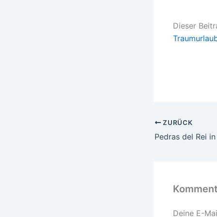
Dieser Beit
Traumurlau
ZURÜCK
Pedras del Rei in
Kommenta
Deine E-Mail