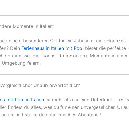
ndere Momente in Italien“
ach einem besonderen Ort für ein Jubiläum, eine Hochzeit 
ffen? Dein
Ferienhaus in Italien mit Pool
bietet die perfekte K
che Ereignisse. Hier kannst du besondere Momente in einer
n Umgebung feiern.
nvergleichlicher Urlaub erwartet dich“
s mit Pool in Italien
ist mehr als nur eine Unterkunft – es is
ier findest du alles, was du für einen unvergesslichen Urla
länger und starte dein italienisches Abenteuer!