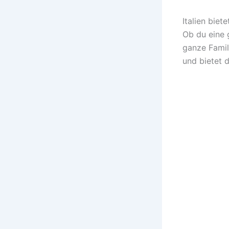
Italien biet
Ob du eine 
ganze Famili
und bietet d