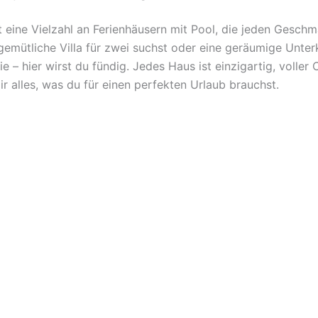
et eine Vielzahl an Ferienhäusern mit Pool, die jeden Geschm
gemütliche Villa für zwei suchst oder eine geräumige Unterk
e – hier wirst du fündig. Jedes Haus ist einzigartig, voller
ir alles, was du für einen perfekten Urlaub brauchst.