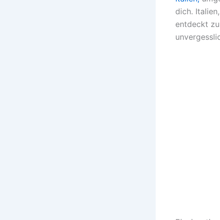
dich. Italie
entdeckt zu
unvergessli