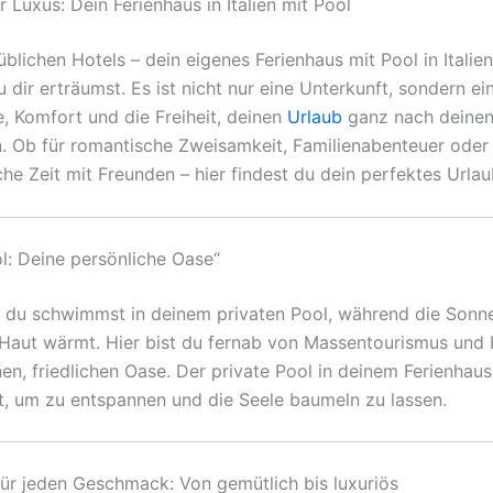
r Luxus: Dein Ferienhaus in Italien mit Pool
üblichen Hotels – dein eigenes Ferienhaus mit Pool in Italien
u dir erträumst. Es ist nicht nur eine Unterkunft, sondern ein
e, Komfort und die Freiheit, deinen
Urlaub
ganz nach deine
n. Ob für romantische Zweisamkeit, Familienabenteuer oder
che Zeit mit Freunden – hier findest du dein perfektes Urla
ol: Deine persönliche Oase“
or, du schwimmst in deinem privaten Pool, während die Sonne
 Haut wärmt. Hier bist du fernab von Massentourismus und H
en, friedlichen Oase. Der private Pool in deinem Ferienhaus 
t, um zu entspannen und die Seele baumeln zu lassen.
für jeden Geschmack: Von gemütlich bis luxuriös