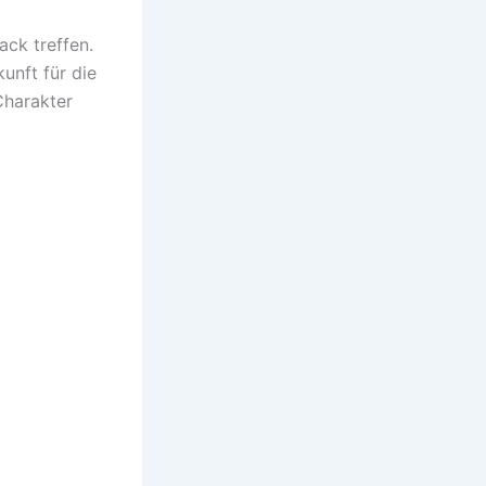
ack treffen.
unft für die
 Charakter