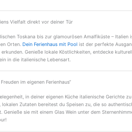
iens Vielfalt direkt vor deiner Tür
lischen Toskana bis zur glamourösen Amalfiküste – Italien i
den Orten.
Dein Ferienhaus mit Pool
ist der perfekte Ausgan
 erkunden. Genieße lokale Köstlichkeiten, entdecke kulturel
in in die italienische Lebensart.
e Freuden im eigenen Ferienhaus“
elegenheit, in deiner eigenen Küche italienische Gerichte zu
, lokalen Zutaten bereitest du Speisen zu, die so authentisc
bst. Genieße sie mit einem Glas Wein unter dem Sternenhimme
ur!