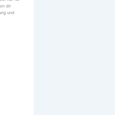
on dir
nung und