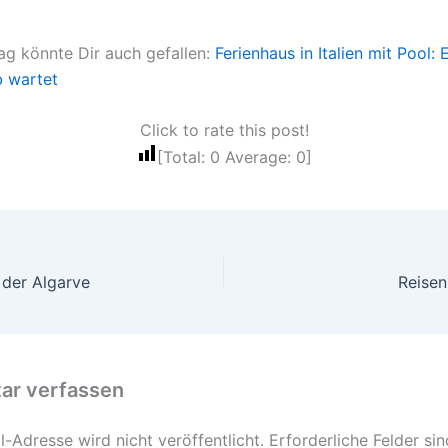
rag könnte Dir auch gefallen:
Ferienhaus in Italien mit Pool: 
b wartet
Click to rate this post!
[Total:
0
Average:
0
]
 der Algarve
Reisen
r verfassen
-Adresse wird nicht veröffentlicht.
Erforderliche Felder si