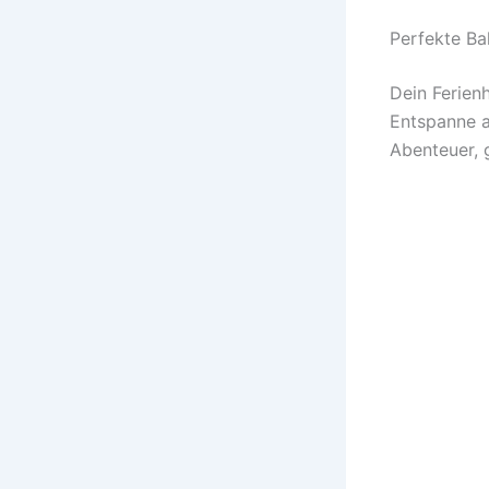
Perfekte Ba
Dein Ferienh
Entspanne a
Abenteuer, 