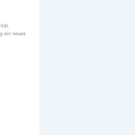
ität.
ag ein neues