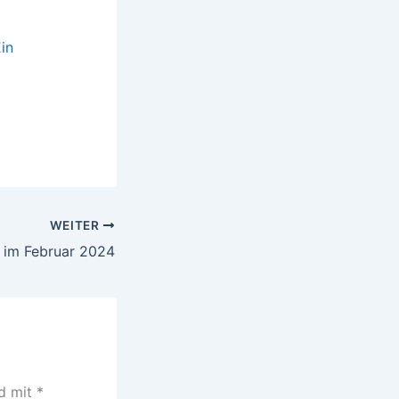
Ein
WEITER
 im Februar 2024
nd mit
*