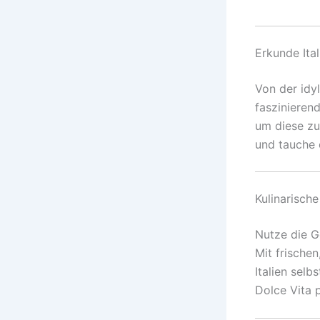
Erkunde Ital
Von der idyl
faszinieren
um diese zu
und tauche e
Kulinarisch
Nutze die G
Mit frischen
Italien sel
Dolce Vita p