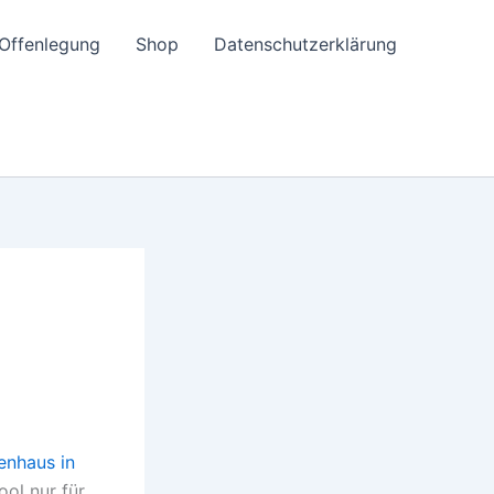
e-Offenlegung
Shop
Datenschutzerklärung
ienhaus in
ol nur für