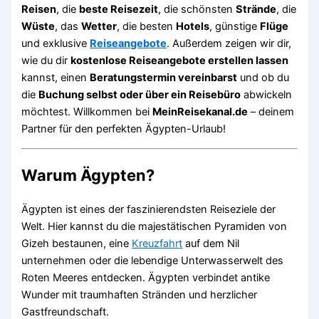
Reisen
, die
beste Reisezeit
, die schönsten
Strände
, die
Wüste
, das
Wetter
, die besten
Hotels
, günstige
Flüge
und exklusive
Reiseangebote
. Außerdem zeigen wir dir,
wie du dir
kostenlose Reiseangebote erstellen lassen
kannst, einen
Beratungstermin vereinbarst
und ob du
die
Buchung selbst oder über ein Reisebüro
abwickeln
möchtest. Willkommen bei
MeinReisekanal.de
– deinem
Partner für den perfekten Ägypten-Urlaub!
Warum Ägypten?
Ägypten ist eines der faszinierendsten Reiseziele der
Welt. Hier kannst du die majestätischen Pyramiden von
Gizeh bestaunen, eine
Kreuzfahrt
auf dem Nil
unternehmen oder die lebendige Unterwasserwelt des
Roten Meeres entdecken. Ägypten verbindet antike
Wunder mit traumhaften Stränden und herzlicher
Gastfreundschaft.