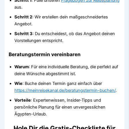
Schritt 1
: Fülle unseren
Fragebogen zur Reiseplanung
aus.
Schritt 2
: Wir erstellen dein maßgeschneidertes
Angebot.
Schritt 3
: Du entscheidest, ob das Angebot deinen
Vorstellungen entspricht.
Beratungstermin vereinbaren
Warum
: Für eine individuelle Beratung, die perfekt auf
deine Wünsche abgestimmt ist.
Wie
: Buche deinen Termin ganz einfach über
https://meinreisekanal.de/beratungstermin-buchen/
.
Vorteile
: Expertenwissen, Insider-Tipps und
persönliche Planung für einen unvergesslichen
Ägypten-Urlaub.
Hole Dir die Gratis-Checkliste für