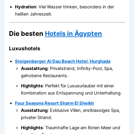
Hydration
: Viel Wasser trinken, besonders in der
heißen Jahreszeit.
Die besten
Hotels in Ägypten
Luxushotels
Steigenberger Al Dau Beach Hotel, Hurghada
Ausstattung
: Privatstrand, Infinity-Pool, Spa,
gehobene Restaurants.
Highlights
: Perfekt für Luxusurlauber mit einer
Kombination aus Entspannung und Unterhaltung.
Four Seasons Resort Sharm El Sheikh
Ausstattung
: Exklusive Villen, erstklassiges Spa,
privater Strand.
Highlights
: Traumhafte Lage am Roten Meer und