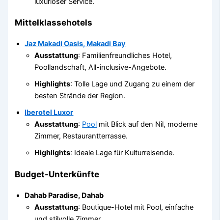
luxuriöser Service.
Mittelklassehotels
Jaz Makadi Oasis, Makadi Bay
Ausstattung
: Familienfreundliches Hotel,
Poollandschaft, All-inclusive-Angebote.
Highlights
: Tolle Lage und Zugang zu einem der
besten Strände der Region.
Iberotel Luxor
Ausstattung
:
Pool
mit Blick auf den Nil, moderne
Zimmer, Restaurantterrasse.
Highlights
: Ideale Lage für Kulturreisende.
Budget-Unterkünfte
Dahab Paradise, Dahab
Ausstattung
: Boutique-Hotel mit Pool, einfache
und stilvolle Zimmer.