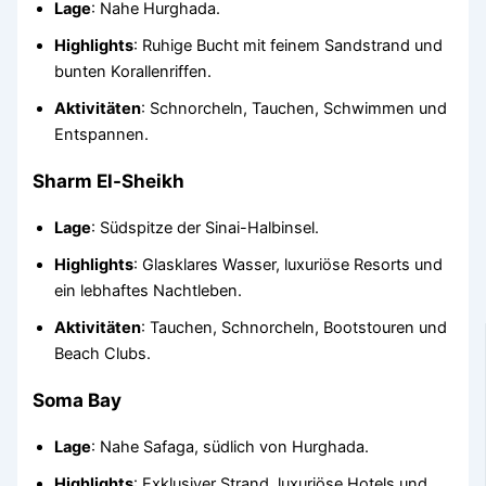
Lage
: Nahe Hurghada.
Highlights
: Ruhige Bucht mit feinem Sandstrand und
bunten Korallenriffen.
Aktivitäten
: Schnorcheln, Tauchen, Schwimmen und
Entspannen.
Sharm El-Sheikh
Lage
: Südspitze der Sinai-Halbinsel.
Highlights
: Glasklares Wasser, luxuriöse Resorts und
ein lebhaftes Nachtleben.
Aktivitäten
: Tauchen, Schnorcheln, Bootstouren und
Beach Clubs.
Soma Bay
Lage
: Nahe Safaga, südlich von Hurghada.
Highlights
: Exklusiver Strand, luxuriöse Hotels und