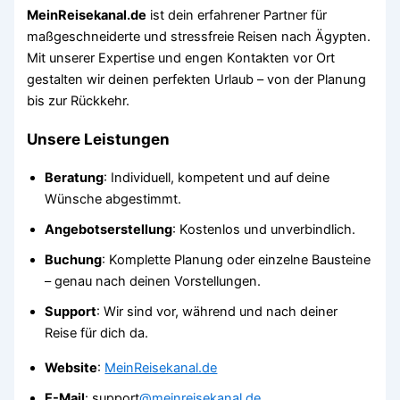
MeinReisekanal.de
ist dein erfahrener Partner für
maßgeschneiderte und stressfreie Reisen nach Ägypten.
Mit unserer Expertise und engen Kontakten vor Ort
gestalten wir deinen perfekten Urlaub – von der Planung
bis zur Rückkehr.
Unsere Leistungen
Beratung
: Individuell, kompetent und auf deine
Wünsche abgestimmt.
Angebotserstellung
: Kostenlos und unverbindlich.
Buchung
: Komplette Planung oder einzelne Bausteine
– genau nach deinen Vorstellungen.
Support
: Wir sind vor, während und nach deiner
Reise für dich da.
Website
:
MeinReisekanal.de
E-Mail
: support
@meinreisekanal.de