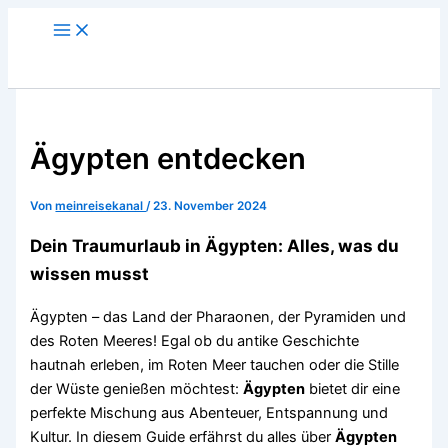
Zum
Main
Menu
Inhalt
springen
Ägypten entdecken
Von
meinreisekanal
/
23. November 2024
Dein Traumurlaub in Ägypten: Alles, was du
wissen musst
Ägypten – das Land der Pharaonen, der Pyramiden und
des Roten Meeres! Egal ob du antike Geschichte
hautnah erleben, im Roten Meer tauchen oder die Stille
der Wüste genießen möchtest:
Ägypten
bietet dir eine
perfekte Mischung aus Abenteuer, Entspannung und
Kultur. In diesem Guide erfährst du alles über
Ägypten