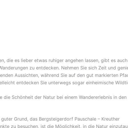
en, die es lieber etwas ruhiger angehen lassen, gibt es auch
Wanderungen zu entdecken. Nehmen Sie sich Zeit und genie
nden Aussichten, während Sie auf den gut markierten Pfa
elleicht entdecken Sie unterwegs sogar einheimische Wildti
e die Schönheit der Natur bei einem Wandererlebnis in den
r guter Grund, das Bergsteigerdorf Pauschale – Kreuther
kte zu besuchen, ist die Möglichkeit, in die Natur einzutau