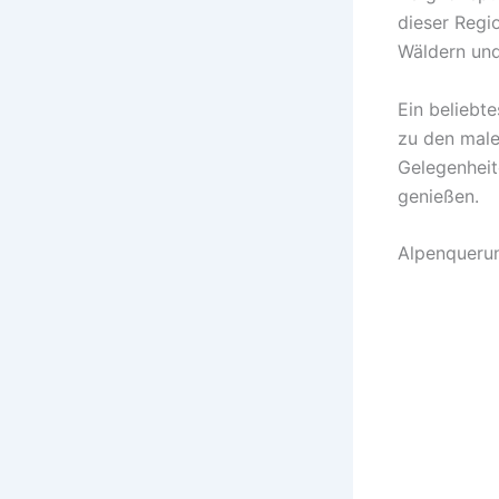
dieser Regi
Wäldern und
Ein beliebte
zu den male
Gelegenheit
genießen.
Alpenquerun