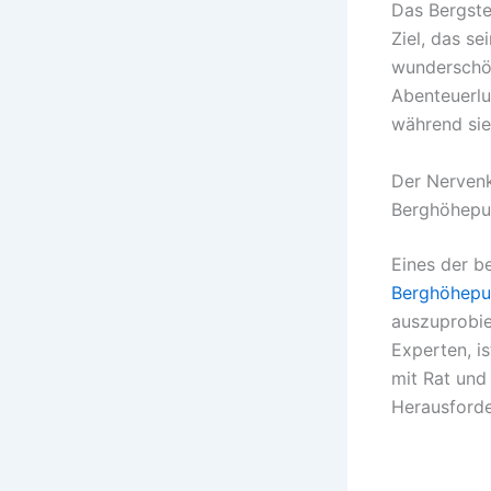
Das Bergste
Ziel, das se
wunderschön
Abenteuerlu
während sie
Der Nervenk
Berghöhepu
Eines der b
Berghöhepu
auszuprobie
Experten, is
mit Rat und 
Herausforde