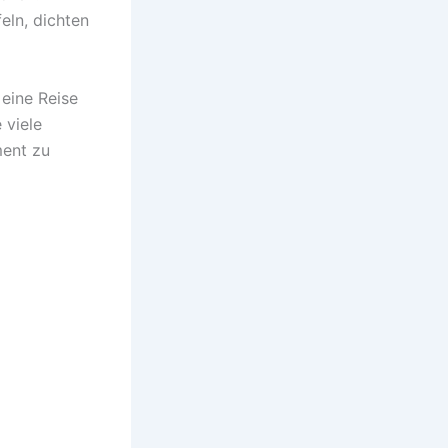
eln, dichten
 eine Reise
 viele
ment zu