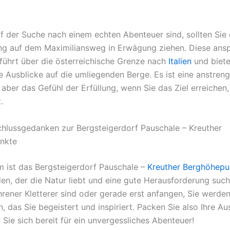
f der Suche nach einem echten Abenteuer sind, sollten Sie 
g auf dem Maximiliansweg in Erwägung ziehen. Diese ansp
ührt über die österreichische Grenze nach
Italien
und biete
e Ausblicke auf die umliegenden Berge. Es ist eine anstren
ber das Gefühl der Erfüllung, wenn Sie das Ziel erreichen, 
.
chlussgedanken zur Bergsteigerdorf Pauschale – Kreuther
nkte
em ist das Bergsteigerdorf Pauschale –
Kreuther Berghöhepu
den, der die Natur liebt und eine gute Herausforderung such
hrener Kletterer sind oder gerade erst anfangen, Sie werden
, das Sie begeistert und inspiriert. Packen Sie also Ihre Au
Sie sich bereit für ein unvergessliches Abenteuer!