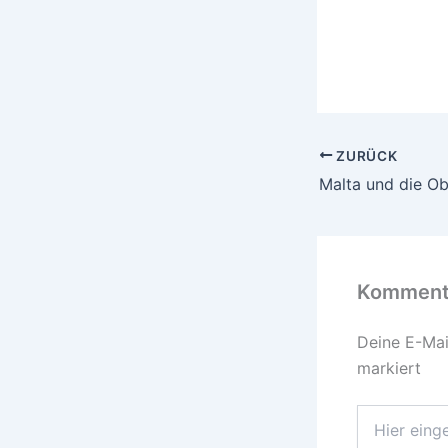
ZURÜCK
Kommenta
Deine E-Mail
markiert
Hier
eingeben…