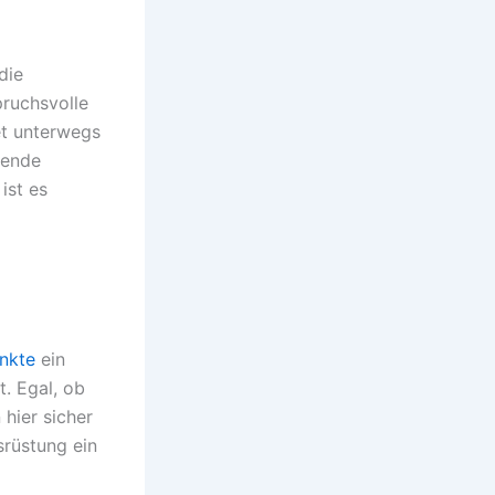
die
ruchsvolle
t unterwegs
gende
ist es
nkte
ein
t. Egal, ob
 hier sicher
srüstung ein