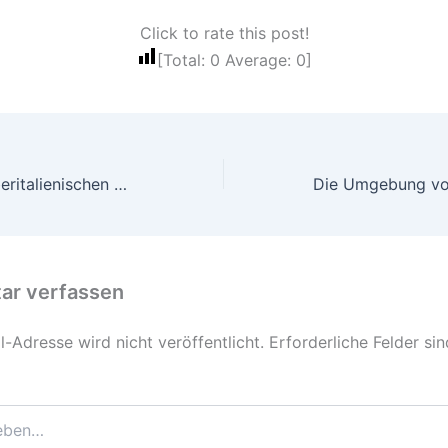
Click to rate this post!
[Total:
0
Average:
0
]
Malta und die Oberitalienischen Seen entdecken
r verfassen
-Adresse wird nicht veröffentlicht.
Erforderliche Felder si