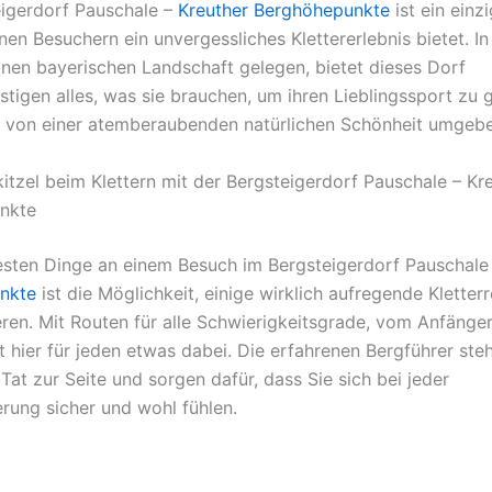
igerdorf Pauschale –
Kreuther Berghöhepunkte
ist ein einz
inen Besuchern ein unvergessliches Klettererlebnis bietet. In
en bayerischen Landschaft gelegen, bietet dieses Dorf
stigen alles, was sie brauchen, um ihren Lieblingssport zu 
 von einer atemberaubenden natürlichen Schönheit umgebe
itzel beim Klettern mit der Bergsteigerdorf Pauschale – Kr
nkte
esten Dinge an einem Besuch im Bergsteigerdorf Pauschale
nkte
ist die Möglichkeit, einige wirklich aufregende Kletter
ren. Mit Routen für alle Schwierigkeitsgrade, vom Anfänge
t hier für jeden etwas dabei. Die erfahrenen Bergführer ste
Tat zur Seite und sorgen dafür, dass Sie sich bei jeder
rung sicher und wohl fühlen.