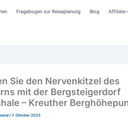
hen
Fragebogen zur Reiseplanung
Blog
Affiliat
en Sie den Nervenkitzel des
erns mit der Bergsteigerdorf
hale – Kreuther Berghöhepu
kanal
/
7. Oktober 2023