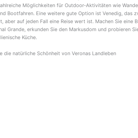
zahlreiche Möglichkeiten für Outdoor-Aktivitäten wie Wande
nd Bootfahren. Eine weitere gute Option ist Venedig, das z
gt, aber auf jeden Fall eine Reise wert ist. Machen Sie eine 
al Grande, erkunden Sie den Markusdom und probieren Sie
alienische Küche.
e die natürliche Schönheit von Veronas Landleben