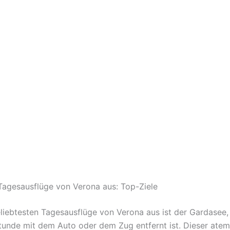
Tagesausflüge von Verona aus: Top-Ziele
eliebtesten Tagesausflüge von Verona aus ist der Gardasee,
tunde mit dem Auto oder dem Zug entfernt ist. Dieser at