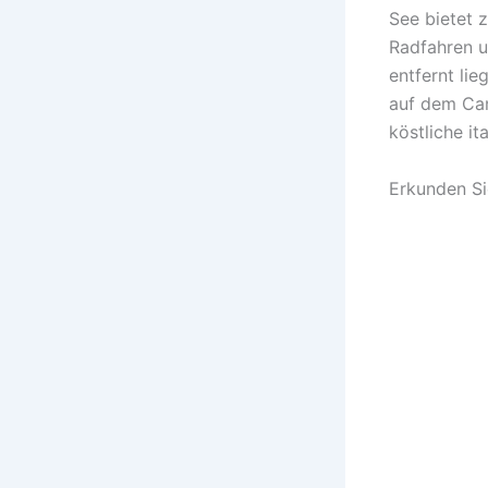
See bietet 
Radfahren u
entfernt lie
auf dem Can
köstliche it
Erkunden Si