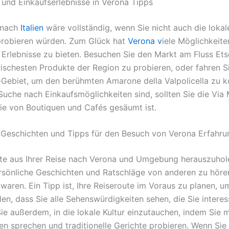
 und Einkaufserlebnisse in Verona Tipps
 nach
Italien
wäre vollständig, wenn Sie nicht auch die loka
robieren würden. Zum Glück hat
Verona v
iele Möglichkeite
e Erlebnisse zu bieten. Besuchen Sie den Markt am Fluss Et
rischesten Produkte der Region zu probieren, oder fahren Si
a-Gebiet, um den berühmten Amarone della Valpolicella zu 
 Suche nach Einkaufsmöglichkeiten sind, sollten Sie die Via 
ie von Boutiquen und Cafés gesäumt ist.
 Geschichten und Tipps für den Besuch von Verona Erfahr
e aus Ihrer Reise nach Verona und Umgebung herauszuholen
persönliche Geschichten und Ratschläge von anderen zu höre
waren. Ein Tipp ist, Ihre Reiseroute im Voraus zu planen, u
len, dass Sie alle Sehenswürdigkeiten sehen, die Sie interes
ie außerdem, in die lokale Kultur einzutauchen, indem Sie m
en sprechen und traditionelle Gerichte probieren. Wenn Sie