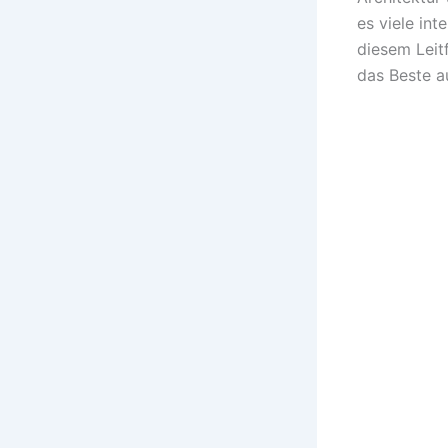
es viele int
diesem Leitf
das Beste a