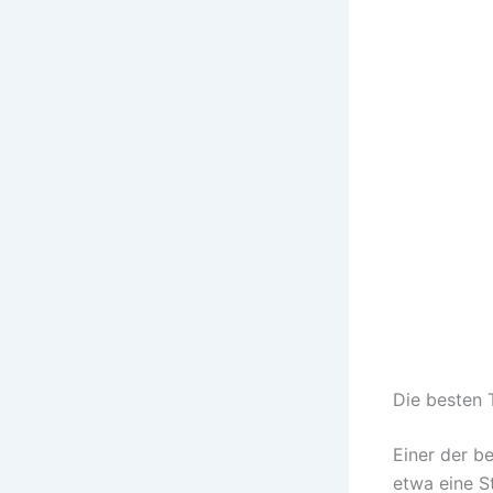
Die besten 
Einer der b
etwa eine S