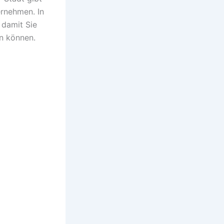
ernehmen. In
 damit Sie
n können.