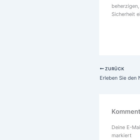
beherzigen,
Sicherheit e
ZURÜCK
Kommenta
Deine E-Mail
markiert