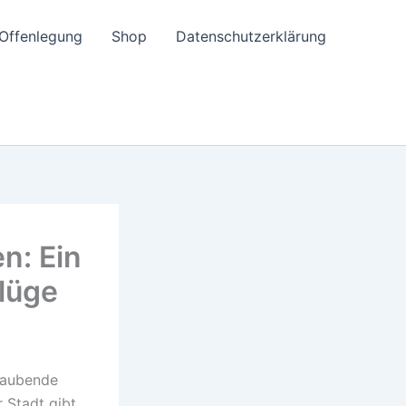
e-Offenlegung
Shop
Datenschutzerklärung
n: Ein
flüge
eraubende
 Stadt gibt