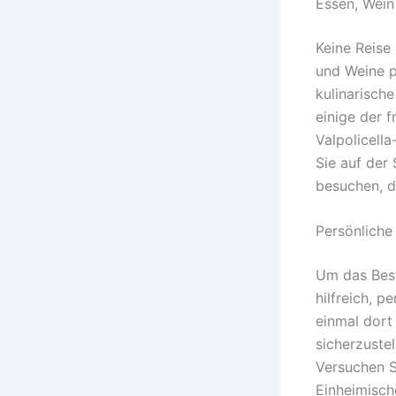
Essen, Wein
Keine Reise
und Weine p
kulinarisch
einige der f
Valpolicell
Sie auf der
besuchen, d
Persönliche
Um das Best
hilfreich, 
einmal dort 
sicherzustel
Versuchen S
Einheimisch