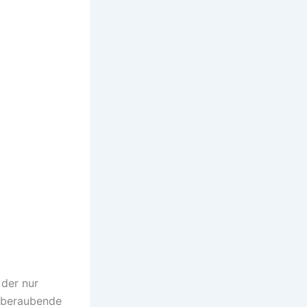
 der nur
emberaubende