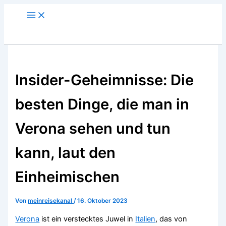
Zum
Main
Menu
Inhalt
springen
Insider-Geheimnisse: Die
besten Dinge, die man in
Verona sehen und tun
kann, laut den
Einheimischen
Von
meinreisekanal
/
16. Oktober 2023
Verona
ist ein verstecktes Juwel in
Italien
, das von